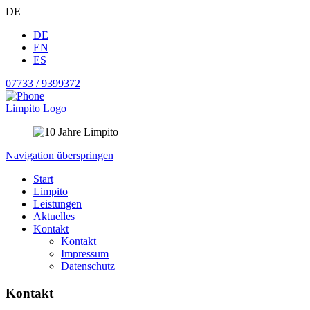
DE
DE
EN
ES
07733 / 9399372
Limpito Logo
Navigation überspringen
Start
Limpito
Leistungen
Aktuelles
Kontakt
Kontakt
Impressum
Datenschutz
Kontakt