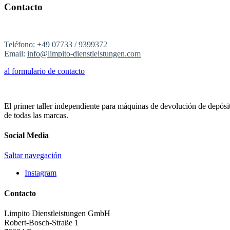
Contacto
Teléfono:
+49 07733 / 9399372
Email:
info@limpito-dienstleistungen.com
al formulario de contacto
El primer taller independiente para máquinas de devolución de depósi
de todas las marcas.
Social Media
Saltar navegación
Instagram
Contacto
Limpito Dienstleistungen GmbH
Robert-Bosch-Straße 1