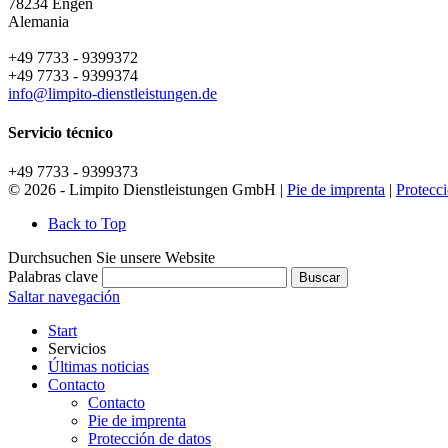
78234
Engen
Alemania
+49 7733 - 9399372
+49 7733 - 9399374
info@limpito-dienstleistungen.de
Servicio técnico
+49 7733 - 9399373
© 2026 - Limpito Dienstleistungen GmbH |
Pie de imprenta
|
Protecci
Back to Top
Durchsuchen Sie unsere Website
Palabras clave
Buscar
Saltar navegación
Start
Servicios
Últimas noticias
Contacto
Contacto
Pie de imprenta
Protección de datos