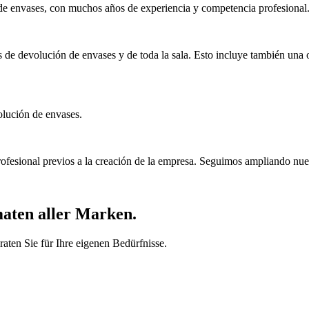
de envases, con muchos años de experiencia y competencia profesional
as de devolución de envases y de toda la sala. Esto incluye también una 
olución de envases.
profesional previos a la creación de la empresa. Seguimos ampliando nue
maten aller Marken.
aten Sie für Ihre eigenen Bedürfnisse.