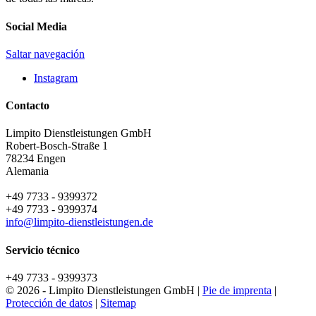
Social Media
Saltar navegación
Instagram
Contacto
Limpito Dienstleistungen GmbH
Robert-Bosch-Straße 1
78234
Engen
Alemania
+49 7733 - 9399372
+49 7733 - 9399374
info@limpito-dienstleistungen.de
Servicio técnico
+49 7733 - 9399373
© 2026 - Limpito Dienstleistungen GmbH |
Pie de imprenta
|
Protección de datos
|
Sitemap