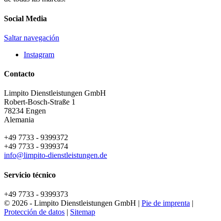
Social Media
Saltar navegación
Instagram
Contacto
Limpito Dienstleistungen GmbH
Robert-Bosch-Straße 1
78234
Engen
Alemania
+49 7733 - 9399372
+49 7733 - 9399374
info@limpito-dienstleistungen.de
Servicio técnico
+49 7733 - 9399373
© 2026 - Limpito Dienstleistungen GmbH |
Pie de imprenta
|
Protección de datos
|
Sitemap